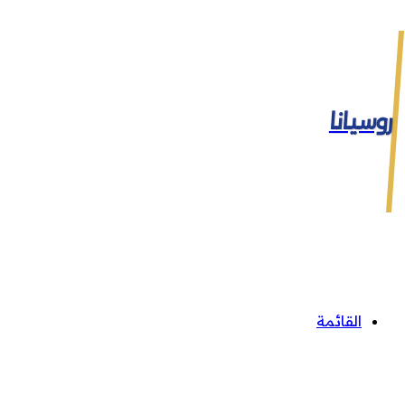
روسيانا
القائمة