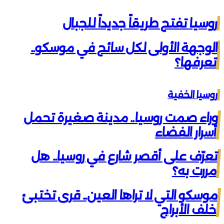
روسيا تفتح طريقاً جديداً للجبال
الوجهة الأولى لكل سائح في موسكو..
تعرفها؟
روسيا الخفية
وراء صمت روسيا.. مدينة صغيرة تحمل
أسرار الفضاء
تعرّف على أقصر شارع في روسيا.. هل
مررت به؟
موسكو التي لا تراها العين.. قرى تختبئ
خلف الأبراج