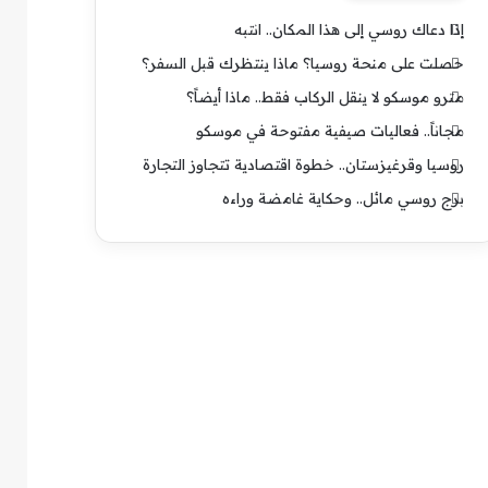
إذا دعاك روسي إلى هذا المكان.. انتبه
حصلت على منحة روسيا؟ ماذا ينتظرك قبل السفر؟
مترو موسكو لا ينقل الركاب فقط.. ماذا أيضاً؟
مجاناً.. فعاليات صيفية مفتوحة في موسكو
روسيا وقرغيزستان.. خطوة اقتصادية تتجاوز التجارة
برج روسي مائل.. وحكاية غامضة وراءه