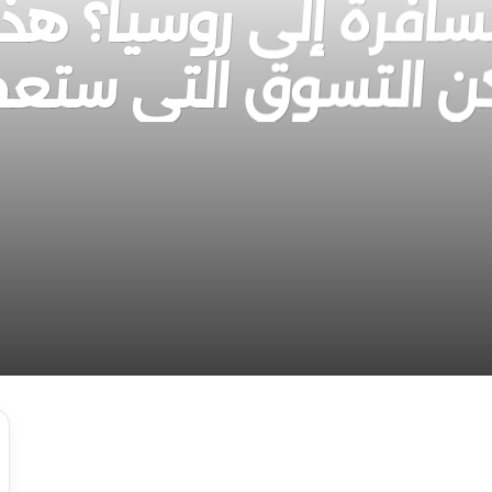
افرة إلى روسيا؟ هذ
ن التسوق التي ستع
ة.. ماذا كان داخلها؟
لعالم.. لماذا صنعتها روسيا؟
امضة وراءه