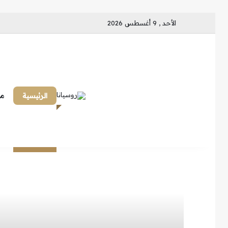
الأحد , 9 أغسطس 2026
الرئيسية
ما
إذا دعاك روسي إلى هذا المكان..
انتبه
حصلت على منحة روسيا؟ ماذا
ينتظرك قبل السفر؟