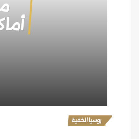
مس
أماك
روسيا الخفية
مدن روسية اختفت من الخريط
أول محطة نووية عائمة في ا
برج روسي مائل.. وحكاية غ