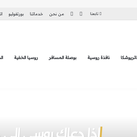
بحث عن
الوضع المظلم
تابعنا
من نحن
خدماتنا
بورتفوليو
ات
تريوشكا
نافذة روسية
بوصلة المسافر
روسيا الخفية
ال
إذا دعاك روسي إلى هذ