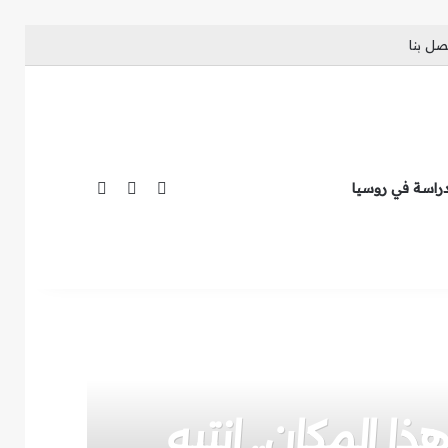
صل بنا
فيسبوك
انستقرام
تيلقرام
دراسة في روسيا
ا المكان.. انتبه