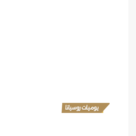
يوميات روسيانا