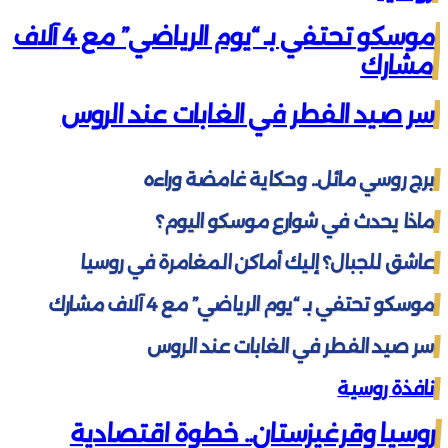
موسكو تحتفي بـ “يوم الرياضي” مع 4 آلاف
مشارك
سر صيد الفطر في الغابات عند الروس
برج روسي مائل.. وحكاية غامضة وراءه
ماذا يحدث في شوارع موسكو اليوم؟
عاشق للجبال؟ إليك أماكن المغامرة في روسيا
موسكو تحتفي بـ “يوم الرياضي” مع 4 آلاف مشارك
سر صيد الفطر في الغابات عند الروس
نافذة روسية
روسيا وقرغيزستان.. خطوة اقتصادية