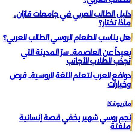
دليل الطالب العربي في جامعات قازان..
ماذا تختار؟
هل يناسب الطعام الروسي الطالب العربي؟
بعيداً عن العاصمة.. سرّ المدينة التي
تجذب الطلاب الأجانب
دوافع العرب لتعلم اللغة الروسية.. فرص
وخيارات
ماتريوشكا
نجم روسي شهير يخفي قصة إنسانية
ملفتة