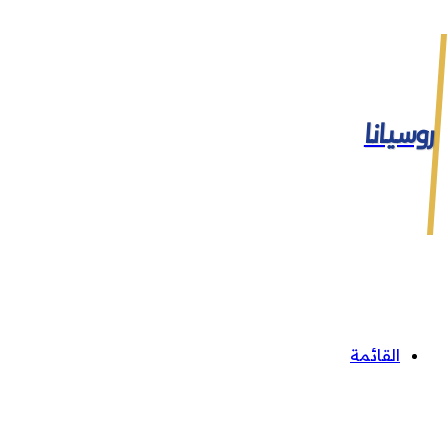
روسيانا
القائمة