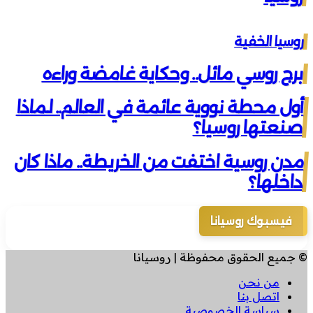
روسيا الخفية
برج روسي مائل.. وحكاية غامضة وراءه
أول محطة نووية عائمة في العالم.. لماذا
صنعتها روسيا؟
مدن روسية اختفت من الخريطة.. ماذا كان
داخلها؟
فيسبوك روسيانا
© جميع الحقوق محفوظة | روسيانا
من نحن
اتصل بنا
سياسة الخصوصية