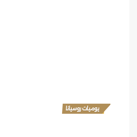
يوميات روسيانا