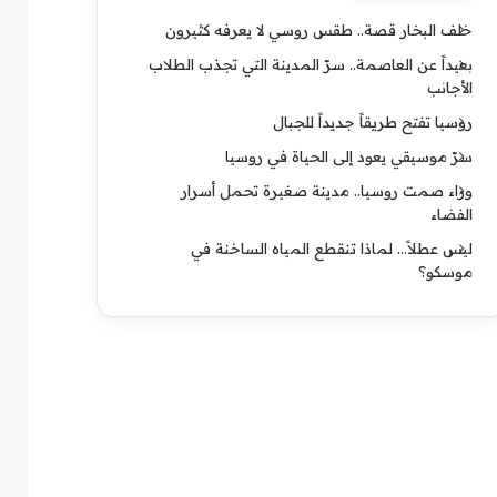
خلف البخار قصة.. طقس روسي لا يعرفه كثيرون
بعيداً عن العاصمة.. سرّ المدينة التي تجذب الطلاب
الأجانب
روسيا تفتح طريقاً جديداً للجبال
سرّ موسيقي يعود إلى الحياة في روسيا
وراء صمت روسيا.. مدينة صغيرة تحمل أسرار
الفضاء
ليس عطلاً… لماذا تنقطع المياه الساخنة في
موسكو؟