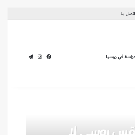
اتصل بنا
فيسبوك
انستقرام
تيلقرام
دراسة في روسيا
طقس روسي لا