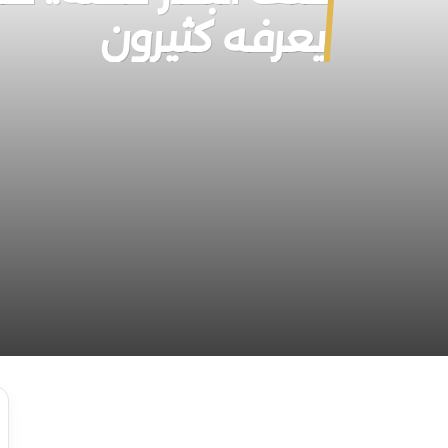
يعرفه كثيرون