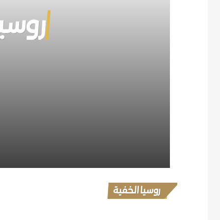
روسيا
روسيا الخفية
تعرّف على أقصر شارع في رو
موسكو التي لا تراها العين..
وراء صمت روسيا.. مدينة ص