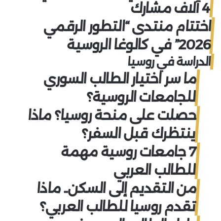
4 آلاف مشارك
اختتام منتدى “التطور الرقمي
2026” في كالوغا الروسية
الدراسة في روسيا
ما سر اختيار الطالب السوري
للجامعات الروسية؟
حصلت على منحة روسيا؟ ماذا
ينتظرك قبل السفر؟
7 جامعات روسية مهمة
للطالب العربي
من التقديم إلى السكن.. ماذا
تقدم روسيا للطالب العربي؟