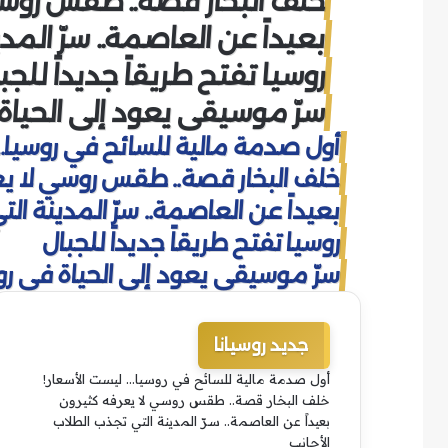
خلف البخار قصة.. طقس روسي
بعيداً عن العاصمة.. سرّ المد
روسيا تفتح طريقاً جديداً للجب
سرّ موسيقي يعود إلى الحياة
أول صدمة مالية للسائح في روسيا… 
خلف البخار قصة.. طقس روسي لا يع
بعيداً عن العاصمة.. سرّ المدينة ال
روسيا تفتح طريقاً جديداً للجبال
سرّ موسيقي يعود إلى الحياة في رو
جديد روسيانا
أول صدمة مالية للسائح في روسيا… ليست الأسعار!
خلف البخار قصة.. طقس روسي لا يعرفه كثيرون
بعيداً عن العاصمة.. سرّ المدينة التي تجذب الطلاب
الأجانب