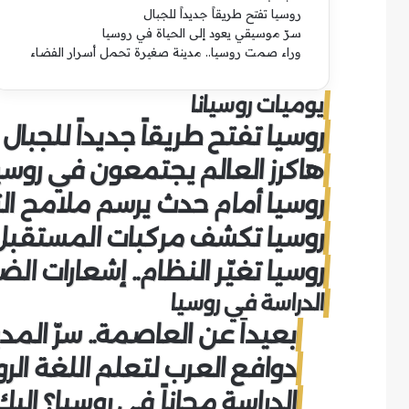
روسيا تفتح طريقاً جديداً للجبال
سرّ موسيقي يعود إلى الحياة في روسيا
وراء صمت روسيا.. مدينة صغيرة تحمل أسرار الفضاء
يوميات روسيانا
روسيا تفتح طريقاً جديداً للجبال
هاكرز العالم يجتمعون في روسي
روسيا أمام حدث يرسم ملامح الت
روسيا تكشف مركبات المستقبل
روسيا تغيّر النظام.. إشعارات ا
الدراسة في روسيا
بعيداً عن العاصمة.. سرّ المد
دوافع العرب لتعلم اللغة الر
الدراسة مجاناً في روسيا؟ إلي