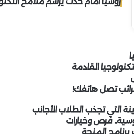
روسيا أمام حدث يرسم ملامح التكنول
ا
كنولوجيا القادمة
لضرائب تصل هاتفك!
ينة التي تجذب الطلاب الأجانب
وسية.. فرص وخيارات
ك برنامج المنحة