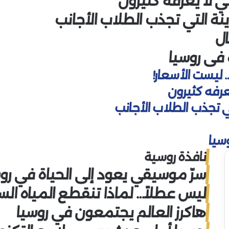
 لا يعرفه كثيرون
ينة التي تجذب الطلاب الأجانب
ال
 في روسيا
ليست الأسعار!
رفه كثيرون
تي تجذب الطلاب الأجانب
سيا
نافذة روسية
سرّ موسيقي يعود إلى الحياة في رو
ليس عطلاً… لماذا تنقطع المياه ا
هاكرز العالم يجتمعون في روسيا