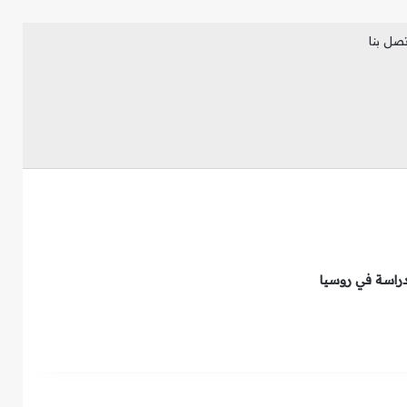
تصل بنا
فيسبوك
انستقرام
تيلقرام
دراسة في روسيا