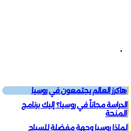
تيلقرام
هاكرز العالم يجتمعون في روسيا
الدراسة مجاناً في روسيا؟ إليك برنامج
المنحة
لماذا روسيا وجهة مفضلة للسياح