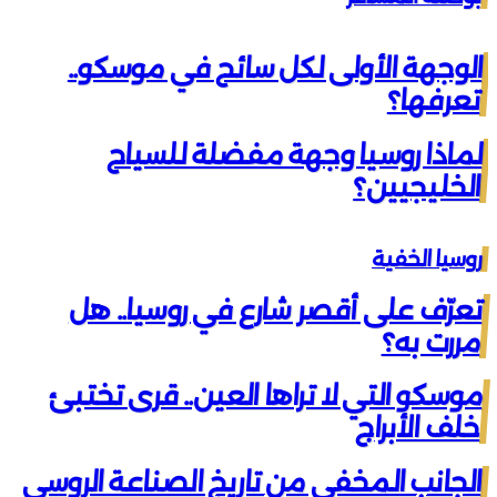
الوجهة الأولى لكل سائح في موسكو..
تعرفها؟
لماذا روسيا وجهة مفضلة للسياح
الخليجيين؟
روسيا الخفية
تعرّف على أقصر شارع في روسيا.. هل
مررت به؟
موسكو التي لا تراها العين.. قرى تختبئ
خلف الأبراج
الجانب المخفي من تاريخ الصناعة الروسي