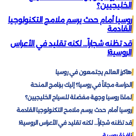
الخليجيين؟
روسيا أمام حدث يرسم ملامح التكنولوجيا
القادمة
قد تظنه شجاراً… لكنه تقليد في الأعراس
الروسية!
هاكرز العالم يجتمعون في روسيا
الدراسة مجاناً في روسيا؟ إليك برنامج المنحة
لماذا روسيا وجهة مفضلة للسياح الخليجيين؟
روسيا أمام حدث يرسم ملامح التكنولوجيا القادمة
قد تظنه شجاراً… لكنه تقليد في الأعراس الروسية!
نافذة روسية