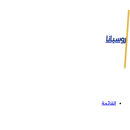
روسيانا
القائمة