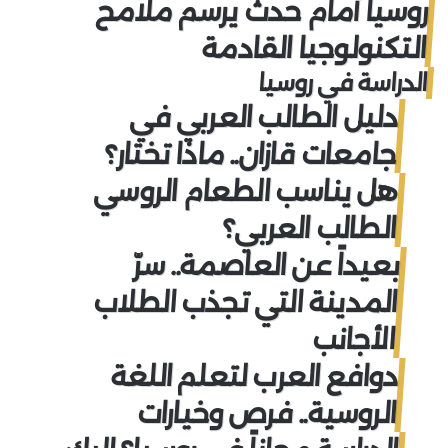
روسيا أمام حدث يرسم ملامح
التكنولوجيا القادمة
الدراسة في روسيا
دليل الطالب العربي في
جامعات قازان.. ماذا تختار؟
هل يناسب الطعام الروسي
الطالب العربي؟
بعيداً عن العاصمة.. سرّ
المدينة التي تجذب الطلاب
الأجانب
دوافع العرب لتعلم اللغة
الروسية.. فرص وخيارات