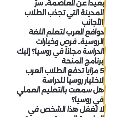
بعيداً عن العاصمة.. سرّ
المدينة التي تجذب الطلاب
الأجانب
دوافع العرب لتعلم اللغة
الروسية.. فرص وخيارات
الدراسة مجاناً في روسيا؟ إليك
برنامج المنحة
5 مزايا تدفع الطلاب العرب
لاختيار روسيا للدراسة
هل سمعت بالتعليم العملي
في روسيا؟
لا تغفل هذا الشخص في