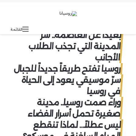
بحث عن
الوضع المظلم
القائمة
بعيداً عن العاصمة.. سرّ
المدينة التي تجذب الطلاب
الأجانب
روسيا تفتح طريقاً جديداً للجبال
سرّ موسيقي يعود إلى الحياة
في روسيا
وراء صمت روسيا.. مدينة
صغيرة تحمل أسرار الفضاء
ليس عطلاً… لماذا تنقطع