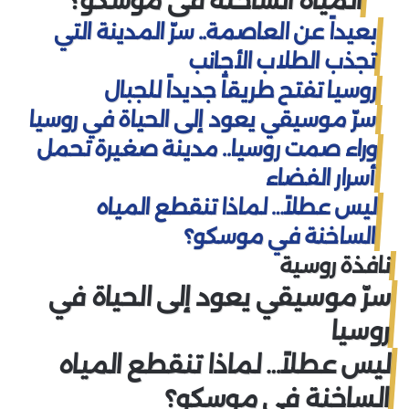
المياه الساخنة في موسكو؟
بعيداً عن العاصمة.. سرّ المدينة التي
تجذب الطلاب الأجانب
روسيا تفتح طريقاً جديداً للجبال
سرّ موسيقي يعود إلى الحياة في روسيا
وراء صمت روسيا.. مدينة صغيرة تحمل
أسرار الفضاء
ليس عطلاً… لماذا تنقطع المياه
الساخنة في موسكو؟
نافذة روسية
سرّ موسيقي يعود إلى الحياة في
روسيا
ليس عطلاً… لماذا تنقطع المياه
الساخنة في موسكو؟