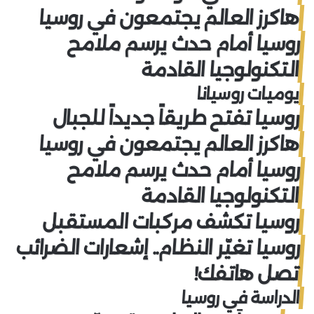
هاكرز العالم يجتمعون في روسيا
روسيا أمام حدث يرسم ملامح
التكنولوجيا القادمة
يوميات روسيانا
روسيا تفتح طريقاً جديداً للجبال
هاكرز العالم يجتمعون في روسيا
روسيا أمام حدث يرسم ملامح
التكنولوجيا القادمة
روسيا تكشف مركبات المستقبل
روسيا تغيّر النظام.. إشعارات الضرائب
تصل هاتفك!
الدراسة في روسيا