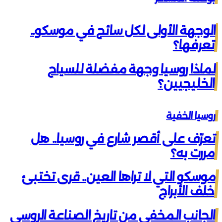
الوجهة الأولى لكل سائح في موسكو..
تعرفها؟
لماذا روسيا وجهة مفضلة للسياح
الخليجيين؟
روسيا الخفية
تعرّف على أقصر شارع في روسيا.. هل
مررت به؟
موسكو التي لا تراها العين.. قرى تختبئ
خلف الأبراج
الجانب المخفي من تاريخ الصناعة الروسي