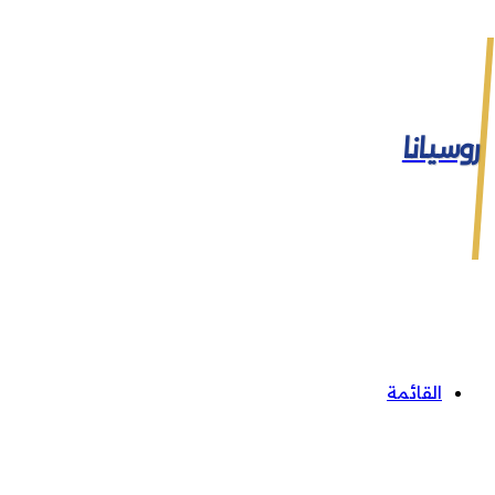
روسيانا
القائمة