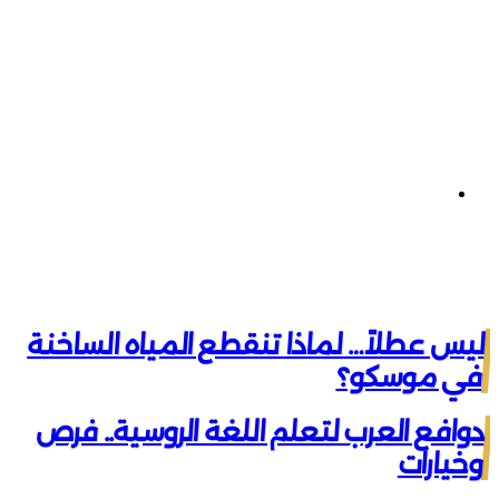
تيلقرام
ليس عطلاً… لماذا تنقطع المياه الساخنة
في موسكو؟
دوافع العرب لتعلم اللغة الروسية.. فرص
وخيارات