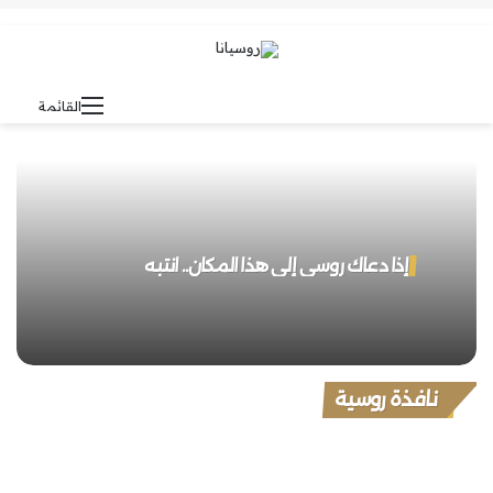
بحث عن
الوضع المظلم
القائمة
إذا دعاك روسي إلى هذا المكان.. انتبه
نافذة روسية