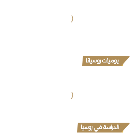
يوميات روسيانا
الدراسة في روسيا