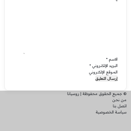
ا
ل
ت
ع
ل
ي
ق
*
الاسم
*
البريد الإلكتروني
*
الموقع الإلكتروني
© جميع الحقوق محفوظة | روسيانا
من نحن
اتصل بنا
سياسة الخصوصية
فيسبوك
انستقرام
تيلقرام