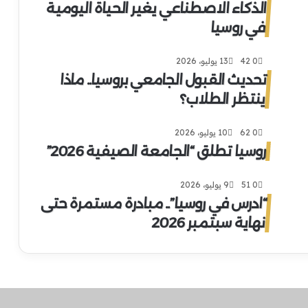
الذكاء الاصطناعي يغير الحياة اليومية
في روسيا
0
42
13 يوليو، 2026
تحديث القبول الجامعي بروسيا.. ماذا
ينتظر الطلاب؟
0
62
10 يوليو، 2026
روسيا تطلق “الجامعة الصيفية 2026”
0
51
9 يوليو، 2026
“ادرس في روسيا”.. مبادرة مستمرة حتى
نهاية سبتمبر 2026