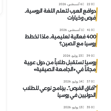
0
22
6 أغسطس، 2026
دوافع العرب لتعلم اللغة الروسية..
فرص وخيارات
0
41
1 أغسطس، 2026
400 فعالية تعليمية.. ماذا تخطط
روسيا مع الصين؟
0
39
23 يوليو، 2026
روسيا تستقبل طلاباً من دول عربية
مجاناً في «الجامعة الصيفية»
0
37
14 يوليو، 2026
“آفاق الفرص”.. برنامج نوعي للطلاب
الدوليين في روسيا
0
35
13 يوليو، 2026