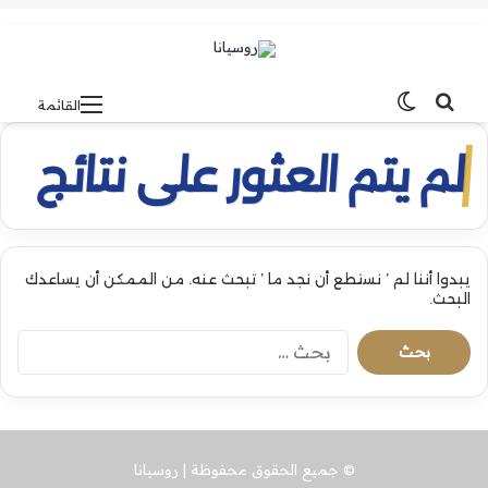
بحث عن
الوضع المظلم
القائمة
لم يتم العثور على نتائج
يبدوا أننا لم ’ نستطع أن نجد ما ’ تبحث عنه. من الممكن أن يساعدك
البحث.
البحث
عن:
© جميع الحقوق محفوظة | روسيانا