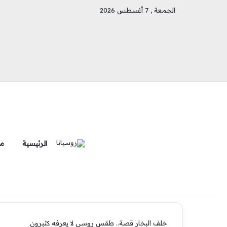
الجمعة , 7 أغسطس 2026
الرئيسية
ما
خلف البخار قصة.. طقس روسي لا يعرفه كثيرون