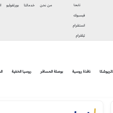
تابعنا
من نحن
خدماتنا
بورتفوليو
ا
فيسبوك
بحث عن
الوضع المظلم
انستقرام
تيلقرام
تريوشكا
نافذة روسية
بوصلة المسافر
روسيا الخفية
ال