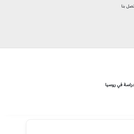
تصل بنا
فيسبوك
انستقرام
تيلقرام
دراسة في روسيا