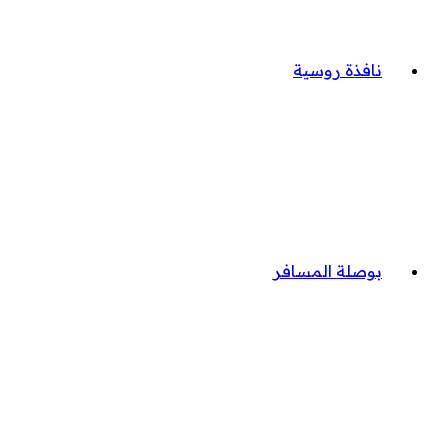
نافذة روسية
بوصلة المسافر