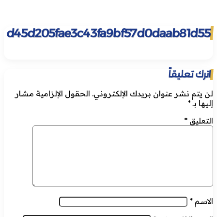
d45d205fae3c43fa9bf57d0daab81d55
اترك تعليقاً
لن يتم نشر عنوان بريدك الإلكتروني.
الحقول الإلزامية مشار
إليها بـ
*
التعليق
*
الاسم
*