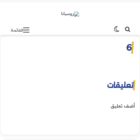
بحث عن
الوضع المظلم
القائمة
6
تعليقات
أضف تعليق