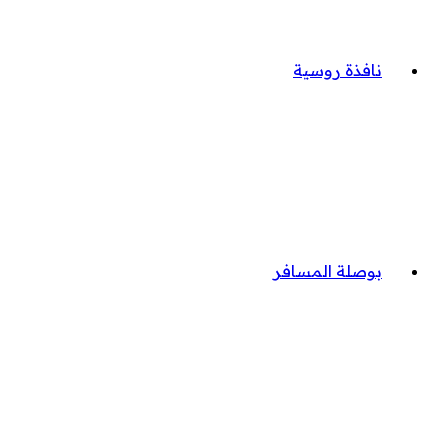
نافذة روسية
بوصلة المسافر