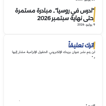
“ادرس في روسيا”.. مبادرة مستمرة
حتى نهاية سبتمبر 2026
9 يوليو، 2026
اترك تعليقاً
لن يتم نشر عنوان بريدك الإلكتروني.
الحقول الإلزامية مشار إليها
بـ
*
ا
ل
ت
ع
ل
ي
ق
*
الاسم
*