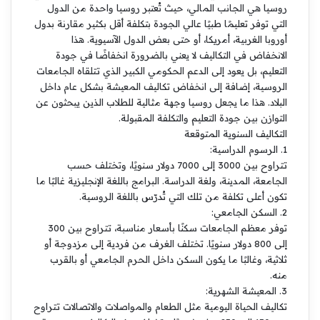
روسيا هي الجانب المالي، حيث تُعتبر روسيا واحدة من الدول
التي توفر تعليمًا طبيًا عالي الجودة بتكلفة أقل بكثير مقارنة بدول
أوروبا الغربية، أمريكا، أو حتى بعض الدول الآسيوية. هذا
الانخفاض في التكاليف لا يعني بالضرورة انخفاضًا في جودة
التعليم، بل يعود إلى الدعم الحكومي الكبير الذي تتلقاه الجامعات
الروسية، إضافة إلى انخفاض تكاليف المعيشة بشكل عام داخل
البلاد. هذا ما يجعل روسيا وجهة مثالية للطلاب الذين يبحثون عن
التوازن بين جودة التعليم والتكلفة المقبولة.
التكاليف السنوية المتوقعة
1. الرسوم الدراسية:
تتراوح بين 3000 إلى 7000 دولار سنويًا، وتختلف حسب
الجامعة، المدينة، ولغة الدراسة. البرامج باللغة الإنجليزية غالبًا ما
تكون أعلى تكلفة من تلك التي تُدرّس باللغة الروسية.
2. السكن الجامعي:
توفر معظم الجامعات سكنًا بأسعار مناسبة، تتراوح بين 300
إلى 800 دولار سنويًا. تختلف الغرف من فردية إلى مزدوجة أو
ثلاثية، وغالبًا ما يكون السكن داخل الحرم الجامعي أو بالقرب
منه.
3. المعيشة الشهرية:
تكاليف الحياة اليومية مثل الطعام والمواصلات والاتصالات تتراوح