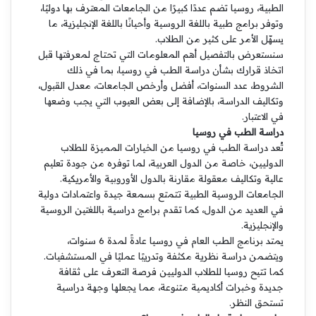
الطبية، روسيا تضم عددًا كبيرًا من الجامعات المعترف بها دوليًا،
وتوفر برامج طبية باللغة الروسية وأحيانًا باللغة الإنجليزية، ما
يسهّل الأمر على كثير من الطلاب.
سنستعرض بالتفصيل أهم المعلومات التي تحتاج لمعرفتها قبل
اتخاذ قرارك بشأن دراسة الطب في روسيا، بما في ذلك
الشروط، عدد السنوات، أفضل وأرخص الجامعات، معدل القبول،
وتكاليف الدراسة، بالإضافة إلى بعض العيوب التي يجب وضعها
في الاعتبار.
دراسة الطب في روسيا
تُعد دراسة الطب في روسيا من الخيارات المميزة للطلاب
الدوليين، خاصة من الدول العربية، لما توفره من جودة تعليم
عالية وتكاليف معقولة مقارنة بالدول الأوروبية والأمريكية.
الجامعات الروسية الطبية تتمتع بسمعة جيدة واعتمادات دولية
في العديد من الدول، كما تقدم برامج دراسية باللغتين الروسية
والإنجليزية.
يمتد برنامج الطب العام في روسيا عادةً لمدة 6 سنوات،
ويتضمن دراسة نظرية مكثفة وتدريبًا عمليًا في المستشفيات.
كما تتيح روسيا للطلاب الدوليين فرصة التعرف على ثقافة
جديدة وخبرات أكاديمية متنوعة، مما يجعلها وجهة دراسية
تستحق النظر.