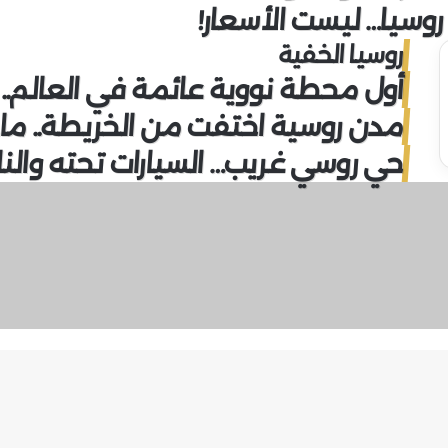
وسيا… ليست الأسعار!
روسيا الخفية
أول محطة نووية عائمة في العالم.. 
مدن روسية اختفت من الخريطة.. ماذا
حي روسي غريب… السيارات تحته وال