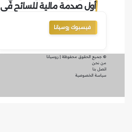
أول صدمة مالية للسائح في ر
فيسبوك روسيانا
© جميع الحقوق محفوظة | روسيانا
من نحن
اتصل بنا
سياسة الخصوصية
فيسبوك
انستقرام
تيلقرام
زر
الذهاب
إلى
الأعلى