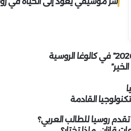
سرّ موسيقي يعود إلى الحياة في رو
لخير”
ا
كنولوجيا القادمة
 تقدم روسيا للطالب العربي؟
 قازان.. ماذا تختار؟