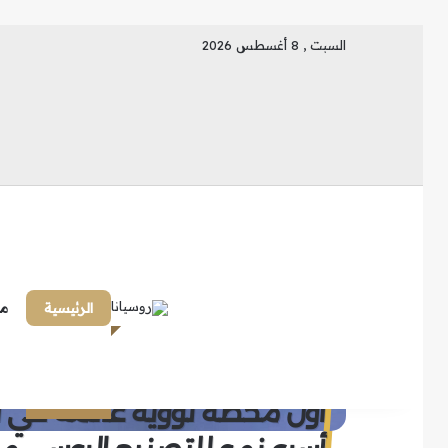
السبت , 8 أغسطس 2026
الرئيسية
ما
أول محطة نووية عائمة في الع