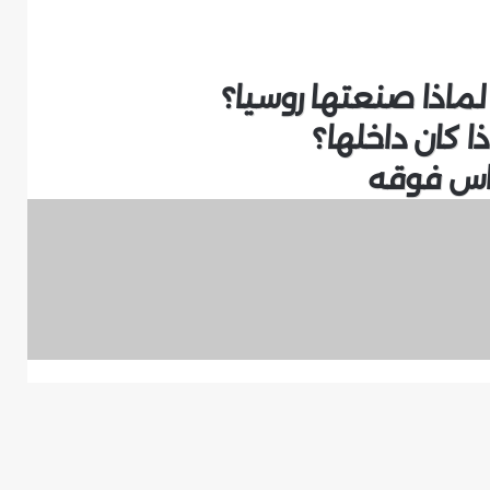
لماذا صنعتها روسيا؟
 كان داخلها؟
ناس فوقه