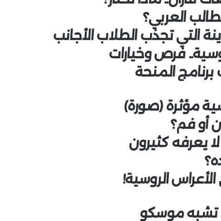
طالب العربي؟
ينة التي تجذب الطلاب الأجانب
وسية.. فرص وخيارات
ك برنامج المنحة
ية مؤثرة (صورة)
ن أو فم؟
ا يعرفه كثيرون
ده؟
الأعراس الروسية!
ا تشبه موسكو