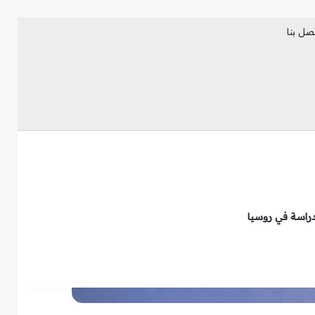
صل بنا
فيسبوك
انستقرام
تيلقرام
دراسة في روسيا