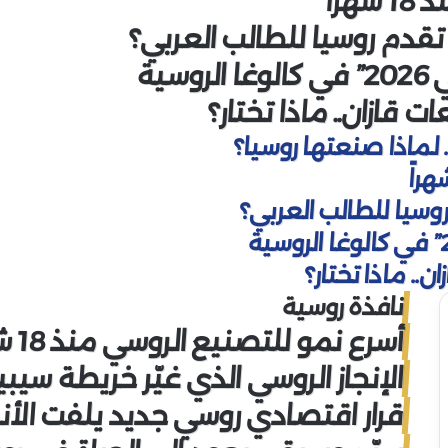
راً
 تقدم روسيا للطالب العربي؟
سية
 قازان.. ماذا تختار؟
 لماذا صنعتها روسيا؟
روسيا للطالب العربي؟
.. ماذا تختار؟
نافذة روسية
أسرع نمو للتصنيع الروسي منذ 18 شهراً
الإنجاز الروسي الذي غيّر خريطة سيبير
قرار اقتصادي روسي جديد يلفت الأن