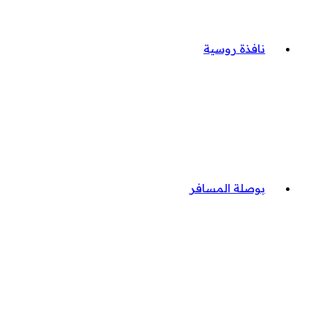
نافذة روسية
بوصلة المسافر