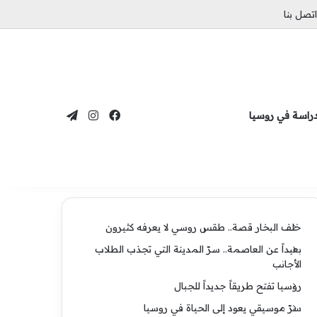
اتصل بنا
فيسبوك
انستقرام
تيلقرام
دراسة في روسيا
خلف البخار قصة.. طقس روسي لا يعرفه كثيرون
بعيداً عن العاصمة.. سرّ المدينة التي تجذب الطلاب
الأجانب
روسيا تفتح طريقاً جديداً للجبال
سرّ موسيقي يعود إلى الحياة في روسيا