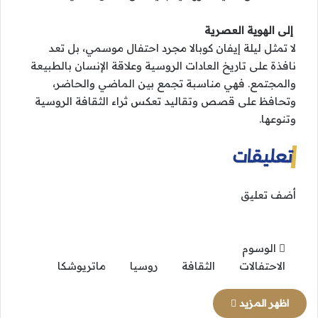
إلى الهوية العصرية
لا تمثل ليلة إيفان كوبالا مجرد احتفال موسمي، بل تعد
نافذة على تاريخ العادات الروسية وعلاقة الإنسان بالطبيعة
والمجتمع. فهي مناسبة تجمع بين الماضي والحاضر،
وتحافظ على قصص وتقاليد تعكس ثراء الثقافة الروسية
وتنوعها.
تعليقات
أضف تعليق
الوسوم
الاحتفالات
الثقافة
روسيا
ماتريوشكا
اظهر المزيد