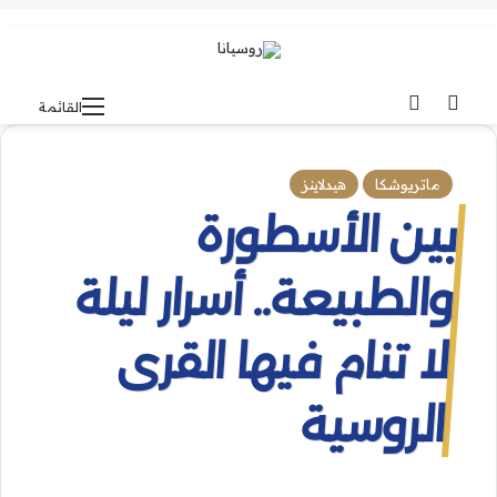
بحث عن
الوضع المظلم
القائمة
ماتريوشكا
هيدلاينز
بين الأسطورة
والطبيعة.. أسرار ليلة
لا تنام فيها القرى
الروسية