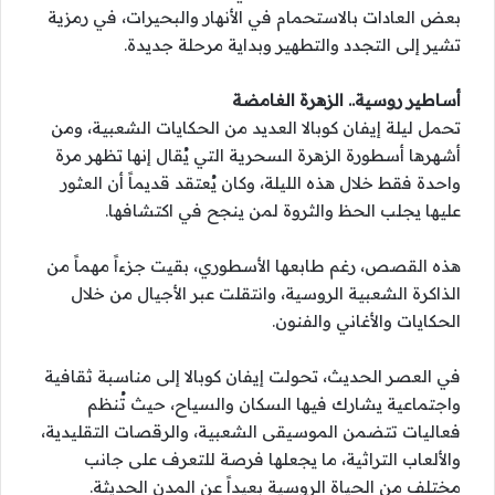
بعض العادات بالاستحمام في الأنهار والبحيرات، في رمزية
تشير إلى التجدد والتطهير وبداية مرحلة جديدة.
أساطير روسية.. الزهرة الغامضة
تحمل ليلة إيفان كوبالا العديد من الحكايات الشعبية، ومن
أشهرها أسطورة الزهرة السحرية التي يُقال إنها تظهر مرة
واحدة فقط خلال هذه الليلة، وكان يُعتقد قديماً أن العثور
عليها يجلب الحظ والثروة لمن ينجح في اكتشافها.
هذه القصص، رغم طابعها الأسطوري، بقيت جزءاً مهماً من
الذاكرة الشعبية الروسية، وانتقلت عبر الأجيال من خلال
الحكايات والأغاني والفنون.
في العصر الحديث، تحولت إيفان كوبالا إلى مناسبة ثقافية
واجتماعية يشارك فيها السكان والسياح، حيث تُنظم
فعاليات تتضمن الموسيقى الشعبية، والرقصات التقليدية،
والألعاب التراثية، ما يجعلها فرصة للتعرف على جانب
مختلف من الحياة الروسية بعيداً عن المدن الحديثة.