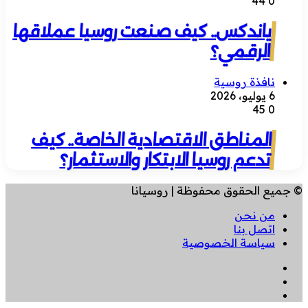
44
0
ياندكس.. كيف صنعت روسيا عملاقها
الرقمي؟
نافذة روسية
6 يوليو، 2026
45
0
المناطق الاقتصادية الخاصة.. كيف
تدعم روسيا الابتكار والاستثمار؟
© جميع الحقوق محفوظة | روسيانا
من نحن
اتصل بنا
سياسة الخصوصية
فيسبوك
انستقرام
تيلقرام