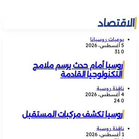
الاقتصاد
يوميات روسيانا
5 أغسطس، 2026
31
0
روسيا أمام حدث يرسم ملامح
التكنولوجيا القادمة
نافذة روسية
4 أغسطس، 2026
24
0
روسيا تكشف مركبات المستقبل
نافذة روسية
1 أغسطس، 2026