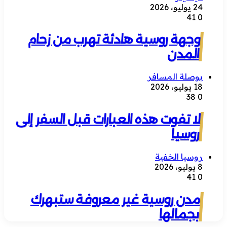
24 يوليو، 2026
41
0
وجهة روسية هادئة تهرب من زحام
المدن
بوصلة المسافر
18 يوليو، 2026
38
0
لا تفوت هذه العبارات قبل السفر إلى
روسيا
روسيا الخفية
8 يوليو، 2026
41
0
مدن روسية غير معروفة ستبهرك
بجمالها