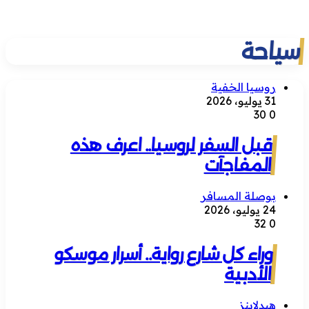
سياحة
روسيا الخفية
31 يوليو، 2026
30
0
قبل السفر لروسيا.. اعرف هذه
المفاجآت
بوصلة المسافر
24 يوليو، 2026
32
0
وراء كل شارع رواية.. أسرار موسكو
الأدبية
هيدلاينز