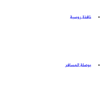
نافذة روسية
بوصلة المسافر