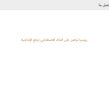
تصل بنا
روسيا تراهن على الذكاء الاصطناعي لرفع الإنتاجية
‫X
فيسبوك
ماسنجر
مشاركة
ماسنجر