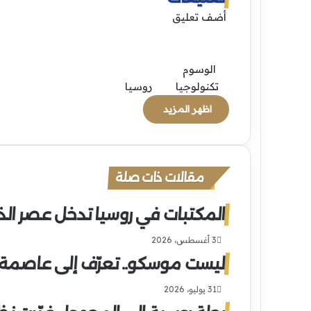
أضف تعليق
الوسوم
تكنولوجيا
روسيا
اظهر المزيد
مقالات ذات صلة
المكتبات في روسيا تدخل عصر الذ
3 أغسطس، 2026
ليست موسكو.. تعرّف إلى عاصمة ر
31 يوليو، 2026