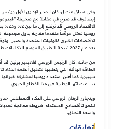
وفي سياق متصل، كان المدير الإداري الأول ورئيس 
إيساكوف قد صرح في مقابلة مع صحيفة “فيدوموستي”
روسيا تحتل موقعاً متقدماً مقارنة بدول مجموعة 
الاقتصادات الكبرى كالولايات المتحدة والصين. وتوق
بعد عام 2027 نتيجة التطبيق الموسع للذكاء الاصطناعي مدعوماً بالبنية التحتية القائمة.
من جانبه، كان الرئيس الروسي فلاديمير بوتين قد أكد
الطاقة الهائلة التي يتطلبها تشغيل أنظمة الذكاء ال
سيبيريا. كما أعلن استعداد روسيا لمشاركة خبراتها و
بناء منصاتها الوطنية في هذا القطاع الحيوي.
ويتجاوز الرهان الروسي على الذكاء الاصطناعي حدود 
للنمو الاقتصادي المستدام، شريطة معالجة تحديات ج
واسعة النطاق.
تعليقات