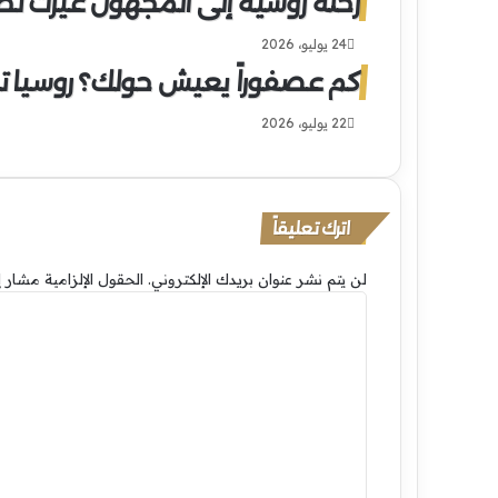
رحلة روسية إلى المجهول غيّرت نظ
24 يوليو، 2026
كم عصفوراً يعيش حولك؟ روسيا تطل
22 يوليو، 2026
اترك تعليقاً
لن يتم نشر عنوان بريدك الإلكتروني.
الحقول الإلزامية مشار إل
ا
ل
ت
ع
ل
ي
ق
*