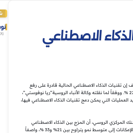
شا
إغ
نوف
الذكاء الاصطناعي
7 أغسطس، 2026
إن تقنيات الذكاء الاصطناعي الحالية قادرة على رفع
إنتاجية الشركات الروسية بنسبة تتراوح بين 11% و22 %. ووفقاً لما نقلته وكالة الأنباء الروسية”ريا نوفوستي”،
د العمليات التي يمكن دمج تقنيات الذكاء الاصطناعي فيها،
ك المركزي الروسي، أن المزج بين الذكاء الاصطناعي
التوليدي والذكاء الاصطناعي الفيزيائي يرفع سقف الإمكانات إلى متوسط نمو يتراوح بين 21% و33 %، واصفاً