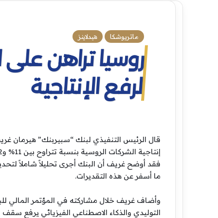
ماتريوشكا
هيدلاينز
روسيا تراهن على 
لرفع الإنتاجية
قال الرئيس التنفيذي لبنك “سبيربنك” هيرمان غريف 
فقد أوضح غريف أن البنك أجرى تحليلاً شاملاً لتحدي
ما أسفر عن هذه التقديرات.
وأضاف غريف خلال مشاركته في المؤتمر المالي للبن