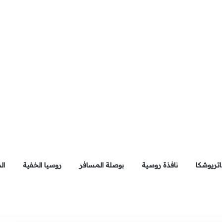
تريوشكا
نافذة روسية
بوصلة المسافر
روسيا الخفية
ال