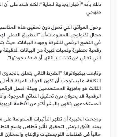
ذلك بأنه “أخبار إيجابية للغاية”، لكنه شدد على أ
منهجي.
وحول العوائق التي تحول دون تحقيق هذه المكاس
مجال تكنولوجيا المعلومات،أن “التطبيق العملي لهذ
في النضج الرقمي للشركة وجودة البيانات، حيث يتطل
رقمية متطورة وكميات كبيرة من البيانات الدقيقة و
التي تعاني من تشتت بياناتها أو ضعف جودتها”.
وتابعت بيكبولاتوفا: “الشرط الثاني يتعلق بالجدوى ا
التكلفة، ما يستوجب أن تكون العوائد المرتقبة أعلى
الثالث هو جاهزية المستخدمين وبيئة العمل الرقمية
الرقمية قد يحولان دون تحقيق النتائج المرجوة. وأ
المستخدمون يثقون بالبشر أكثر من الأنظمة الروبوتي
ورجحت الخبيرة أن تظهر التأثيرات الملموسة على مس
يمتد الأفق الزمني لتحقيق تأثير قطاعي واسع النط
حالياً في قطاعات اللوجستيات والإنتاج والمخازن ال