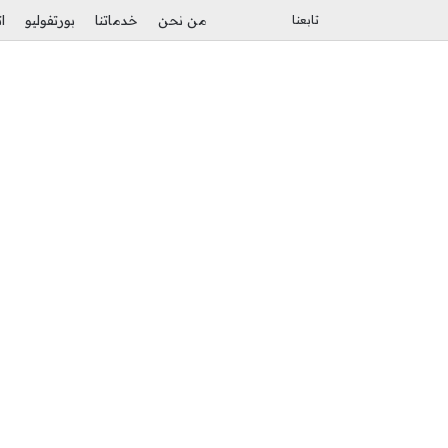
بحث عن
الوضع المظلم
تابعنا
من نحن
خدماتنا
بورتفوليو
ا