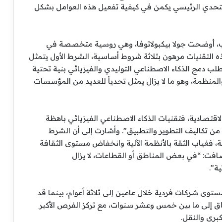
ن التحدي الرئيسي يكمن في كيفية تفعيل هذه العوامل بشكل
ب، أوضحت جولا بيكبولاتوفا، وهي روسية متخصصة في
ه التقنيات مرهون بثلاثة شروط أساسية، الشرط الأول يتمثل
ب دمج الذكاء الاصطناعي التوليدي والفيزيائي بنية تحتية
المنظمة، وهو ما لا يزال يمثل تحدياً للعديد من المؤسسات
لاقتصادية، فتقنيات الذكاء الاصطناعي الفيزيائي باهظة
 من تكاليف التطوير والتطبيق”. وأشارت إلى أن الشرط
، فغياب الثقة بالأنظمة الآلية وانخفاض مستوى الثقافة
ضافت: “في بعض المناطق أو القطاعات، لا يزال
ة”.
توى شركات فردية خلال عامين إلى ثلاثة أعوام، بينما قد
اق إلى ما بين خمس وعشر سنوات، مع تركز الفرص الأكبر
كبرى والنقل.